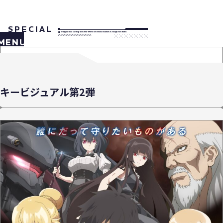
SPECIAL
MENU
キービジュアル第2弾