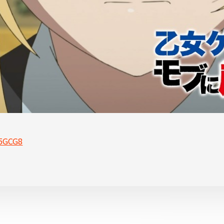
15GCG8