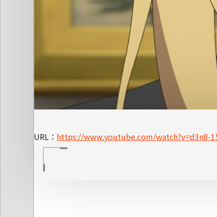
URL：
https://www.youtube.com/watch?v=d3n8-