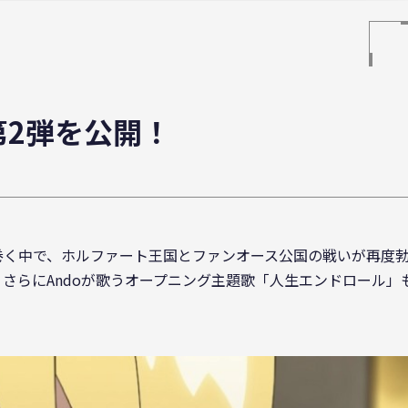
第2弾を公開！
巻く中で、ホルファート王国とファンオース公国の戦いが再度
さらにAndoが歌うオープニング主題歌「人生エンドロール」