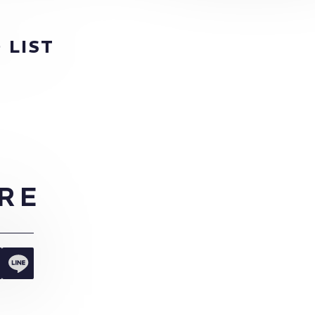
 LIST
RE