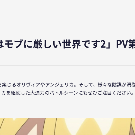
はモブに厳しい世界です2」PV
を案じるオリヴィアやアンジェリカ。そして、様々な陰謀が渦
カを駆使した大迫力のバトルシーンにもぜひご注目ください。