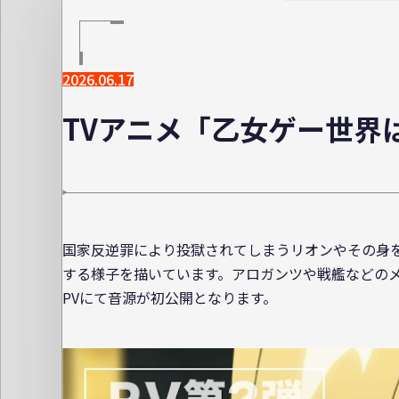
2026.06.17
TVアニメ「乙女ゲー世界
国家反逆罪により投獄されてしまうリオンやその身
する様子を描いています。アロガンツや戦艦などのメ
PVにて音源が初公開となります。