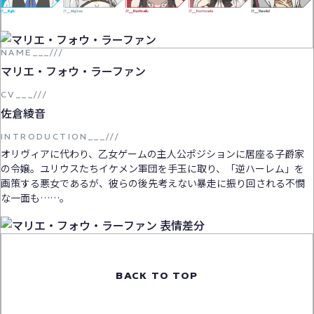
NAME__
_
///
マリエ・フォウ・ラーファン
CV___///
佐倉綾音
INTRODUCTION___///
オリヴィアに代わり、乙女ゲームの主人公ポジションに居座る子爵家
の令嬢。ユリウスたちイケメン軍団を手玉に取り、「逆ハーレム」を
画策する悪女であるが、彼らの後先考えない暴走に振り回される不憫
な一面も……。
BACK TO TOP