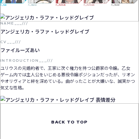
NAME__
_
///
アンジェリカ・ラファ・レッドグレイブ
CV___///
ファイルーズあい
INTRODUCTION___///
ユリウスの元婚約者で、王家に次ぐ権力を持つ公爵家の令嬢。乙女
ゲーム内では主人公をいじめる悪役令嬢ポジションだったが、リオン
やオリヴィアと絆を深めている。曲がったことが大嫌いな、誠実かつ
気丈な性格。
BACK TO TOP