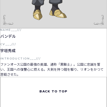
NAME__
_
///
バンデル
CV___///
宇垣秀成
INTRODUCTION___///
ファンオース公国の最強の英雄、通称「黒騎士」。公国に忠誠を誓
い、王国への復讐心に燃える。大剣を持つ鎧を駆り、リオンをかつて
苦戦させた。
BACK TO TOP