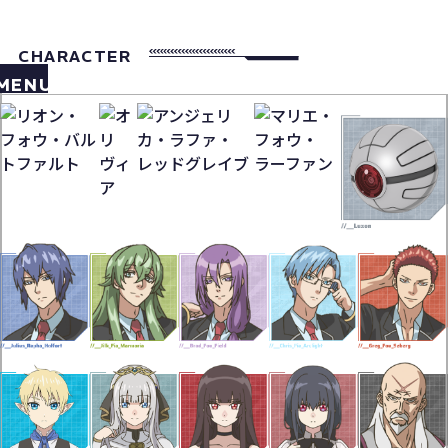
CHARACTER
MENU