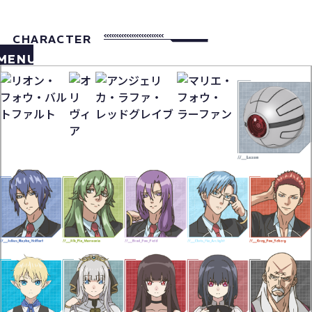
CHARACTER
MENU