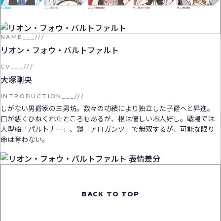
NAME__
_
///
リオン・フォウ・バルトファルト
CV___///
大塚剛央
INTRODUCTION___///
しがない男爵家の三男坊。数々の功績により独立した子爵へと昇進。
口が悪くひねくれたところもあるが、根は優しいお人好し。戦場では
大型船「パルトナー」、鎧「アロガンツ」で無双するが、可能な限り
命は奪わない。
BACK TO TOP