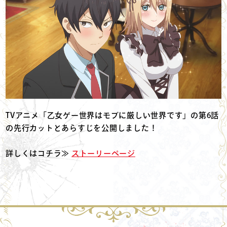
TVアニメ「乙女ゲー世界はモブに厳しい世界です」の第6話
の先行カットとあらすじを公開しました！
詳しくはコチラ≫
ストーリーページ