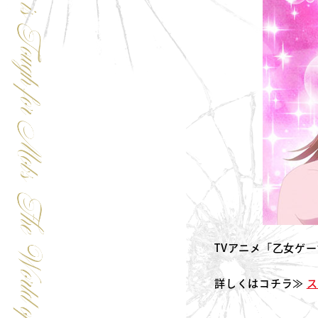
TVアニメ「乙女ゲ
詳しくはコチラ≫
ス