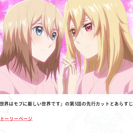
ー世界はモブに厳しい世界です」の第5話の先行カットとあらす
トーリーページ