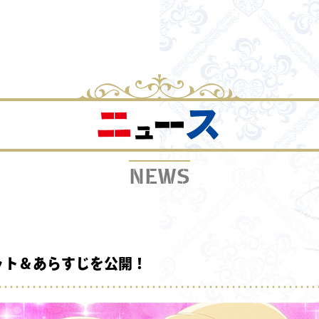
NEWS
ット＆あらすじを公開！