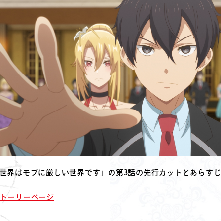
ー世界はモブに厳しい世界です」の第3話の先行カットとあらす
トーリーページ