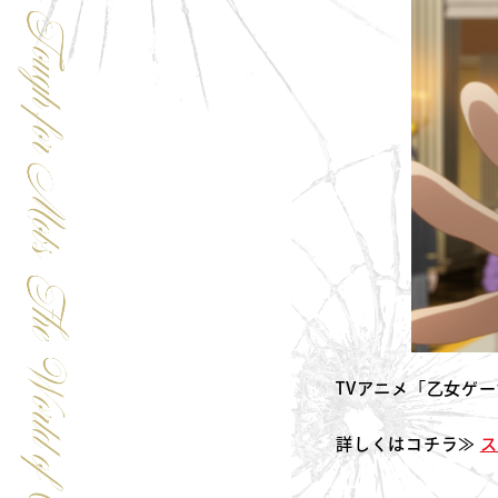
TVアニメ「乙女ゲ
詳しくはコチラ≫
ス