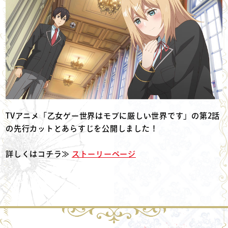
TVアニメ「乙女ゲー世界はモブに厳しい世界です」の第2話
の先行カットとあらすじを公開しました！
詳しくはコチラ≫
ストーリーページ