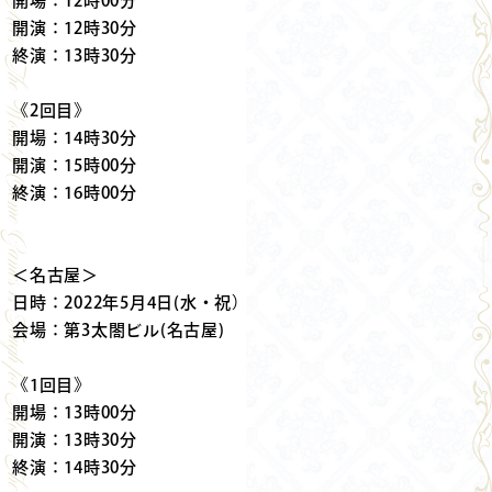
開場：12時00分
開演：12時30分
終演：13時30分
《2回目》
開場：14時30分
開演：15時00分
終演：16時00分
＜名古屋＞
日時：2022年5月4日(水・祝）
会場：第3太閤ビル(名古屋)
《1回目》
開場：13時00分
開演：13時30分
終演：14時30分