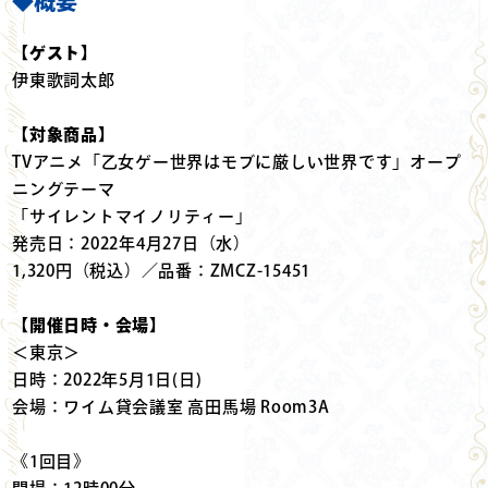
◆概要
【ゲスト】
伊東歌詞太郎
【対象商品】
TVアニメ「乙女ゲー世界はモブに厳しい世界です」オープ
ニングテーマ
「サイレントマイノリティー」
発売日：2022年4月27日（水）
1,320円（税込）／品番：ZMCZ-15451
【開催日時・会場】
＜東京＞
日時：2022年5月1日(日)
会場：ワイム貸会議室 高田馬場 Room3A
《1回目》