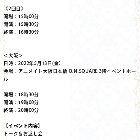
《2回目》
開場：15時00分
開演：15時30分
終演：16時30分
＜大阪＞
日時：2022年5月13日(金）
会場：アニメイト大阪日本橋 O.N.SQUARE 3階イベントホー
ル
開場：18時30分
開演：19時00分
終演：20時00分
【イベント内容】
トーク＆お渡し会